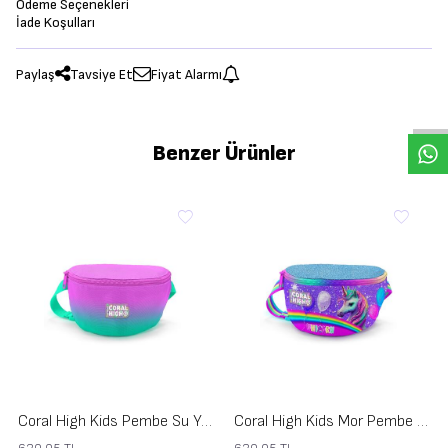
Ödeme Seçenekleri
İade Koşulları
Paylaş
Tavsiye Et
Fiyat Alarmı
Benzer Ürünler
Coral High Kids Pembe Su Yeşili Renk Geçişli Bel Çantası 11556
Coral High Kids Mor Pembe Simli Unicorn Desenli Bel Çantası 11555