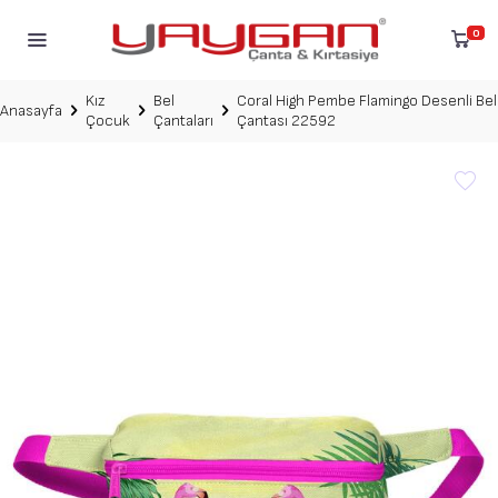
0
Kız
Bel
Coral High Pembe Flamingo Desenli Bel
Anasayfa
Çocuk
Çantaları
Çantası 22592