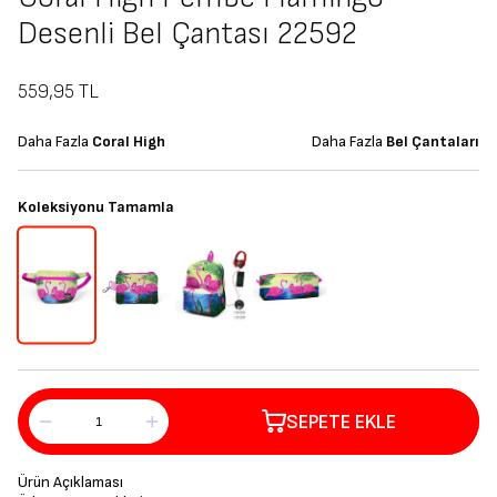
Desenli Bel Çantası 22592
559,95
TL
Daha Fazla
Coral High
Daha Fazla
Bel Çantaları
Koleksiyonu Tamamla
SEPETE EKLE
Ürün Açıklaması