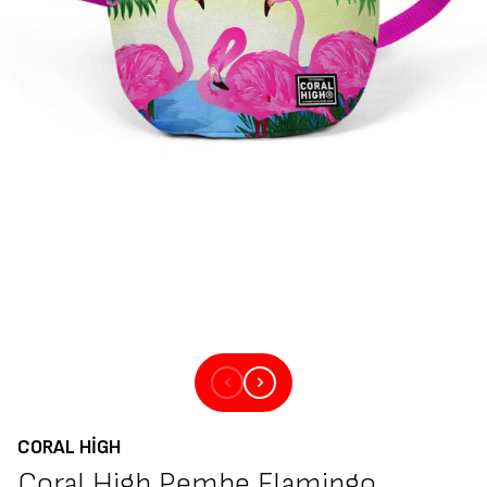
CORAL HIGH
Coral High Pembe Flamingo