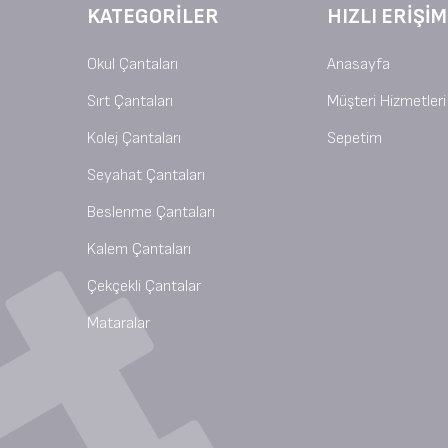
KATEGORILER
HIZLI ERIŞIM
Okul Çantaları
Anasayfa
Sırt Çantaları
Müşteri Hizmetleri
Kolej Çantaları
Sepetim
Seyahat Çantaları
Beslenme Çantaları
Kalem Çantaları
Çekçekli Çantalar
Mataralar