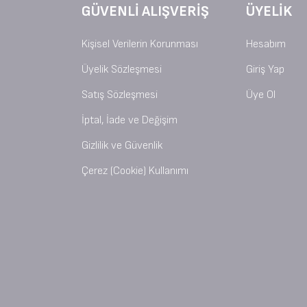
GÜVENLI ALIŞVERIŞ
ÜYELIK
Kişisel Verilerin Korunması
Hesabım
Üyelik Sözleşmesi
Giriş Yap
Satış Sözleşmesi
Üye Ol
İptal, İade ve Değişim
Gizlilik ve Güvenlik
Çerez (Cookie) Kullanımı