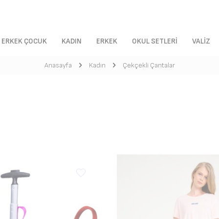
ERKEK ÇOCUK
KADIN
ERKEK
OKUL SETLERI
VALIZ
Anasayfa
Kadın
Çekçekli Çantalar