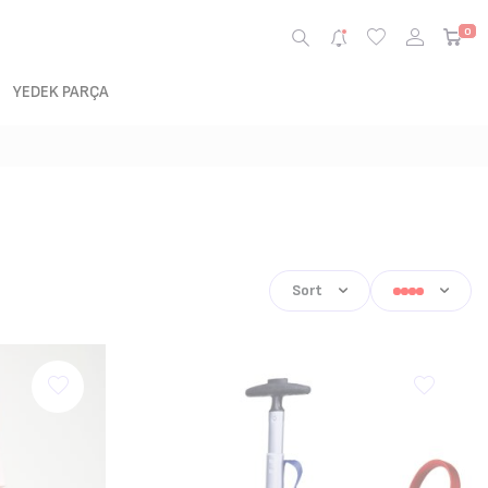
0
YEDEK PARÇA
Sort