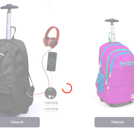
Tükendi
Tükendi