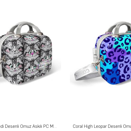
Coral High Kedi Desenli Omuz Askılı PC Makyaj Çantası 16899