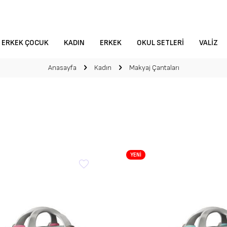
ERKEK ÇOCUK
KADIN
ERKEK
OKUL SETLERI
VALIZ
Anasayfa
Kadın
Makyaj Çantaları
YENİ