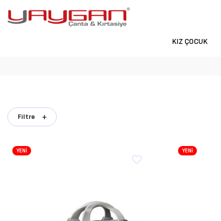
KIZ ÇOCUK
Filtre
YENİ
YENİ