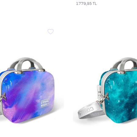
1.779,95
TL