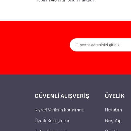
Toplam
43
ürün bulunmaktadır.
GÜVENLI ALIŞVERIŞ
ÜYELIK
Kişisel Verilerin Korunması
Hesabım
Üyelik Sözleşmesi
Giriş Yap