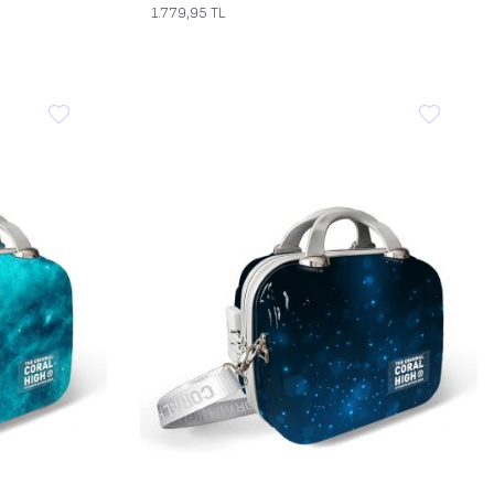
1.779,95
TL