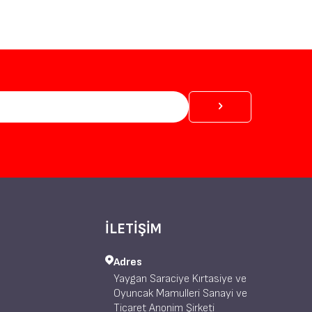
İLETİŞİM
Adres
Yaygan Saraciye Kırtasiye ve
Oyuncak Mamulleri Sanayi ve
Ticaret Anonim Şirketi