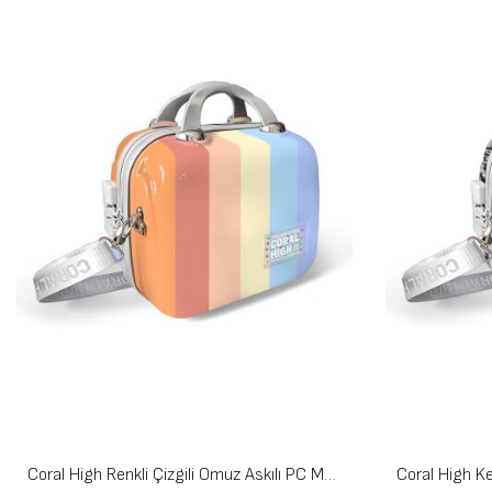
Coral High Renkli Çizgili Omuz Askılı PC Makyaj Çantası 16903