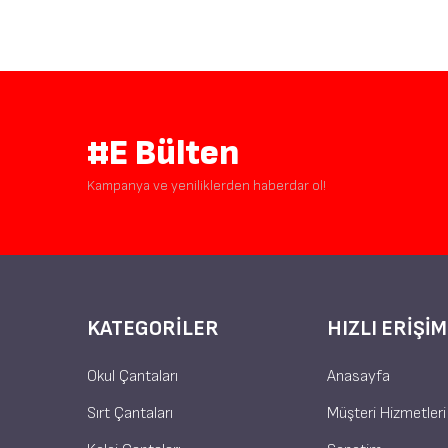
#E Bülten
Kampanya ve yeniliklerden haberdar ol!
KATEGORILER
HIZLI ERIŞIM
Okul Çantaları
Anasayfa
Sırt Çantaları
Müşteri Hizmetleri