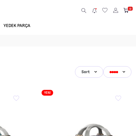
0
YEDEK PARÇA
Sort
YENİ