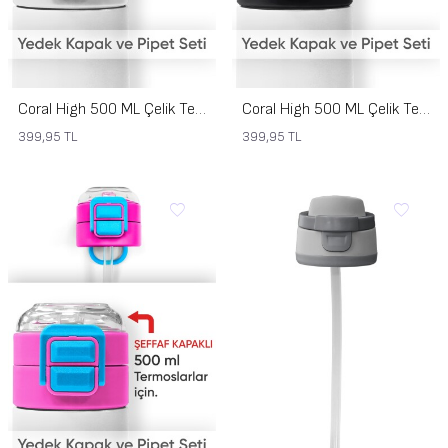
Coral High 500 ML Çelik Termos Şeffaf Kapak için Gri Yedek Kapak ve Pipet Kiti 1907-KS
Coral High 500 ML Çelik Termos Şeffaf Kapak için Siyah Gri Yedek Kapak ve Pipet Kiti 1905-KS
399,95
TL
399,95
TL