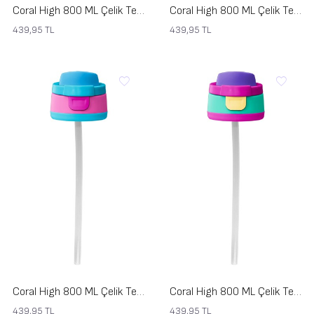
Coral High 800 ML Çelik Termos için Lacivert Mavi Yedek Kapak ve Pipet Kiti 1918-K
Coral High 800 ML Çelik Termos için Siyah Gri Yedek Kapak ve Pipet Kiti 1917-K
439,95
TL
439,95
TL
Coral High 800 ML Çelik Termos için Mavi Pembe Yedek Kapak ve Pipet Kiti 1916-K
Coral High 800 ML Çelik Termos için Mor Pembe Su Yeşili Yedek Kapak ve Pipet Kiti 1915-K
439,95
TL
439,95
TL