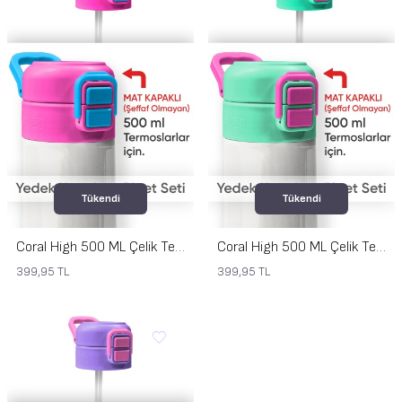
Tükendi
Tükendi
Coral High 500 ML Çelik Termos Mat Kapak için Pembe Mavi Yedek Kapak ve Pipet Kiti 1903-K
Coral High 500 ML Çelik Termos Mat Kapak için Yeşil Pembe Yedek Kapak ve Pipet Kiti 1902-K
399,95
TL
399,95
TL