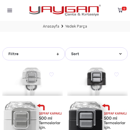
0
Anasayfa
Yedek Parça
Filtre
Sort