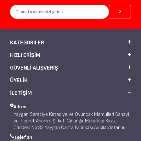
KATEGORILER
HIZLI ERIŞIM
GÜVENLI ALIŞVERIŞ
ÜYELIK
İLETİŞİM
Adres
Yaygan Saraciye Kırtasiye ve Oyuncak Mamulleri Sanayi
ve Ticaret Anonim Şirketi Cihangir Mahallesi Kirazlı
Caddesi No:32 Yaygan Çanta Fabrikası Avcılar/İstanbul
Telefon