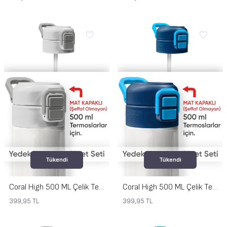
Tükendi
Tükendi
Coral High 500 ML Çelik Termos Mat Kapak için Gri Yedek Kapak ve Pipet Kiti 1907-K
Coral High 500 ML Çelik Termos Mat Kapak için Lacivert Mavi Yedek Kapak ve Pipet Kiti 1906-K
399,95
TL
399,95
TL