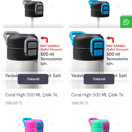
Tükendi
Tükendi
Coral High 500 ML Çelik Termos Mat Kapak için Siyah Gri Yedek Kapak ve Pipet Kiti 1905-K
Coral High 500 ML Çelik Termos Mat Kapak için Siyah Mavi Yedek Kapak ve Pipet Kiti 1904-K
399,95
TL
399,95
TL