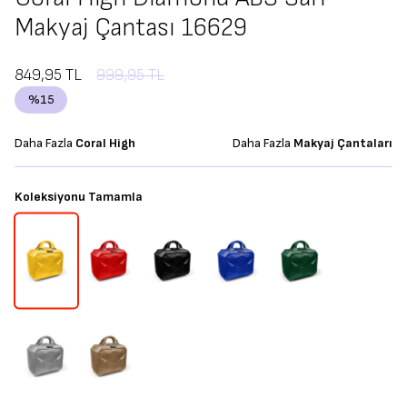
Makyaj Çantası 16629
849,95
TL
999,95
TL
%
15
Daha Fazla
Coral High
Daha Fazla
Makyaj Çantaları
Koleksiyonu Tamamla