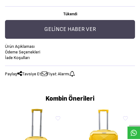
Tükendi
GELINCE HABER VER
Ürün Açıklaması
Ödeme Seçenekleri
İade Koşulları
Paylaş
Tavsiye Et
Fiyat Alarmı
Kombin Önerileri