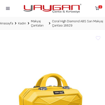
0
Makyaj
Coral High Diamond ABS Sarı Makyaj
Anasayfa
Kadın
Çantaları
Çantası 16629