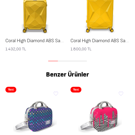
Coral High Diamond ABS Sarı Küçük Boy Valiz 16626
Coral High Diamond ABS Sarı Orta Boy Valiz 16627
1.432,00
TL
1.800,00
TL
Benzer Ürünler
Yeni
Yeni