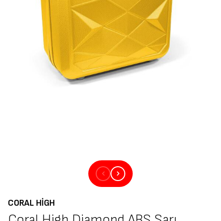
CORAL HIGH
Coral High Diamond ABS Sarı