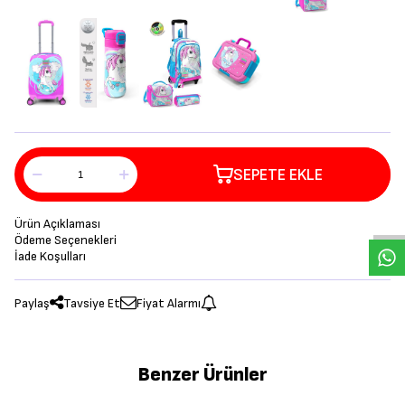
SEPETE EKLE
Ürün Açıklaması
Ödeme Seçenekleri
İade Koşulları
Paylaş
Tavsiye Et
Fiyat Alarmı
Benzer Ürünler