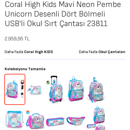
Coral High Kids Mavi Neon Pembe
Unicorn Desenli Dört Bölmeli
USB'li Okul Sırt Çantası 23811
2.959,95
TL
Daha Fazla
Coral High KIDS
Daha Fazla
Okul Çantaları
Koleksiyonu Tamamla