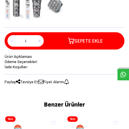
SEPETE EKLE
Ürün Açıklaması
Ödeme Seçenekleri
İade Koşulları
Paylaş
Tavsiye Et
Fiyat Alarmı
Benzer Ürünler
Yeni
Yeni