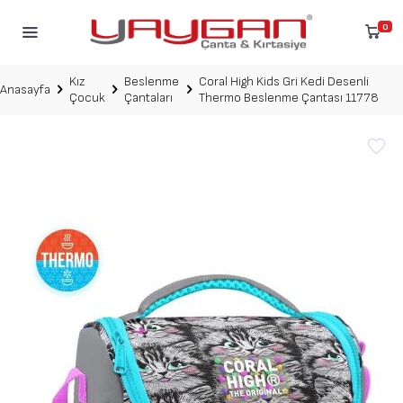
0
Kız
Beslenme
Coral High Kids Gri Kedi Desenli
Anasayfa
Çocuk
Çantaları
Thermo Beslenme Çantası 11778