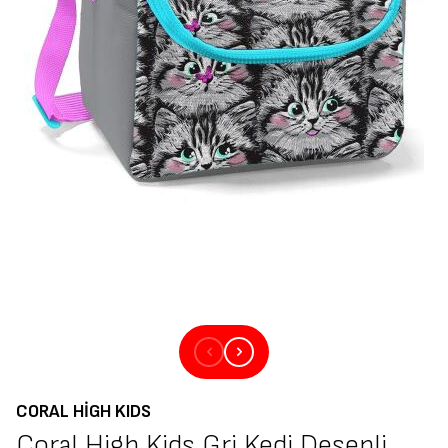
CORAL HIGH KIDS
Coral High Kids Gri Kedi Desenli