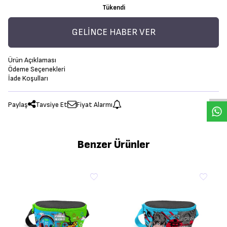
Tükendi
GELINCE HABER VER
Ürün Açıklaması
Ödeme Seçenekleri
İade Koşulları
Paylaş
Tavsiye Et
Fiyat Alarmı
Benzer Ürünler