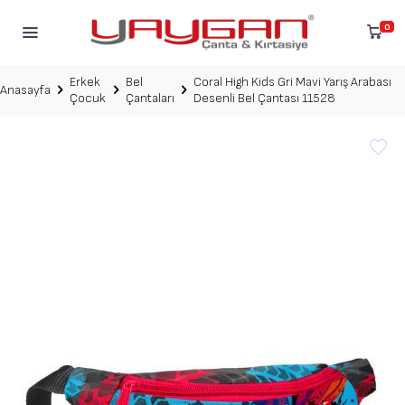
0
Erkek
Bel
Coral High Kids Gri Mavi Yarış Arabası
Anasayfa
Çocuk
Çantaları
Desenli Bel Çantası 11528