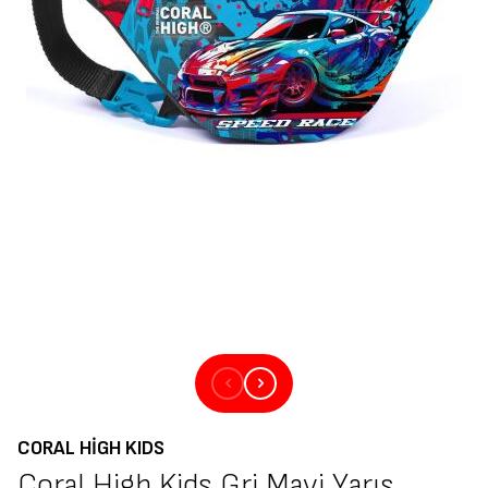
CORAL HIGH KIDS
Coral High Kids Gri Mavi Yarış