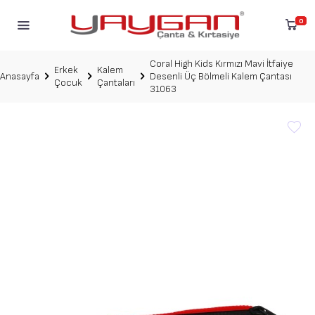
0
Coral High Kids Kırmızı Mavi İtfaiye
Erkek
Kalem
Anasayfa
Desenli Üç Bölmeli Kalem Çantası
Çocuk
Çantaları
31063