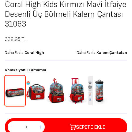
Coral High Kids Kırmızı Mavi İtfaiye
Desenli Üç Bölmeli Kalem Çantası
31063
639,95
TL
Daha Fazla
Coral High
Daha Fazla
Kalem Çantaları
Koleksiyonu Tamamla
SEPETE EKLE