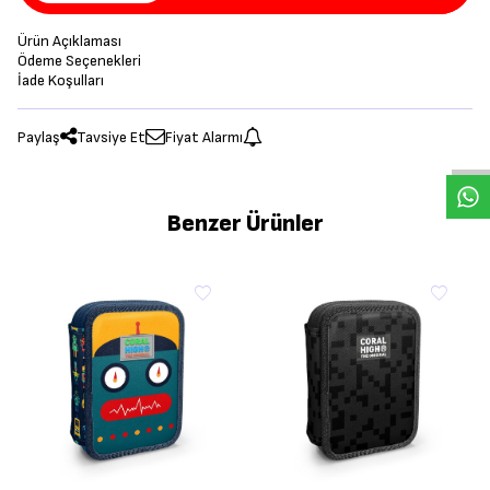
Ürün Açıklaması
Ödeme Seçenekleri
İade Koşulları
Paylaş
Tavsiye Et
Fiyat Alarmı
Benzer Ürünler