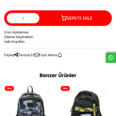
SEPETE EKLE
Ürün Açıklaması
Ödeme Seçenekleri
İade Koşulları
Paylaş
Tavsiye Et
Fiyat Alarmı
Benzer Ürünler
Yeni
Yeni