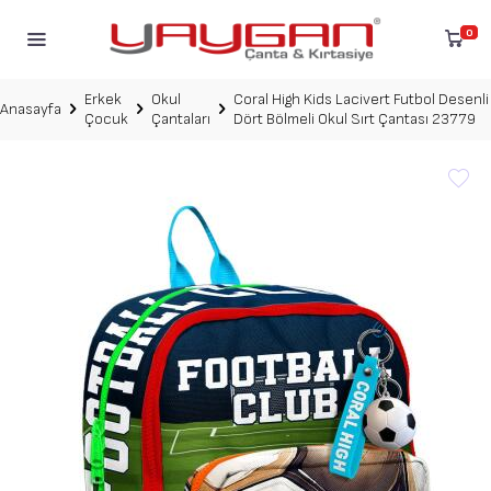
0
Erkek
Okul
Coral High Kids Lacivert Futbol Desenli
Anasayfa
Çocuk
Çantaları
Dört Bölmeli Okul Sırt Çantası 23779