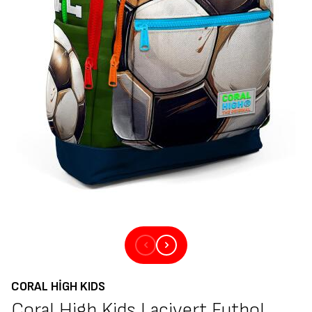
CORAL HIGH KIDS
Coral High Kids Lacivert Futbol