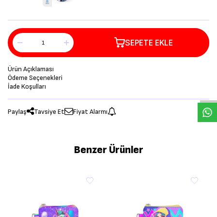
SEPETE EKLE
Ürün Açıklaması
Ödeme Seçenekleri
İade Koşulları
Paylaş
Tavsiye Et
Fiyat Alarmı
Benzer Ürünler