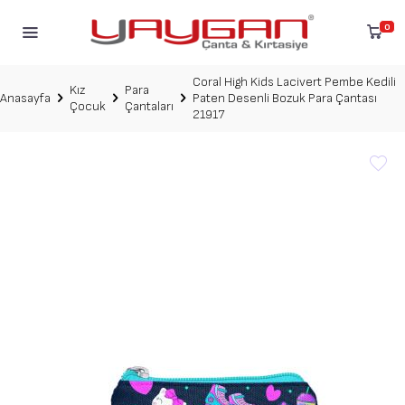
0
Coral High Kids Lacivert Pembe Kedili
Kız
Para
Anasayfa
Paten Desenli Bozuk Para Çantası
Çocuk
Çantaları
21917