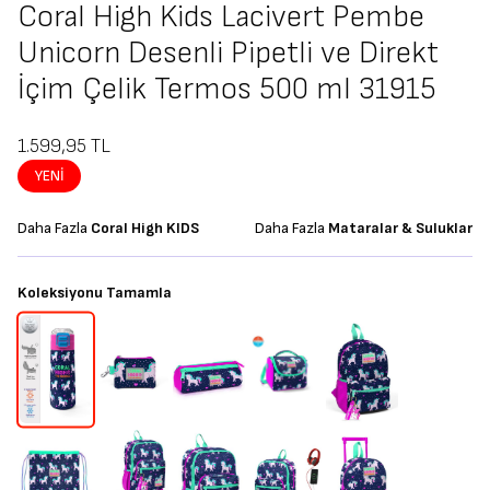
Coral High Kids Lacivert Pembe
Unicorn Desenli Pipetli ve Direkt
İçim Çelik Termos 500 ml 31915
1.599,95
TL
YENI
Daha Fazla
Coral High KIDS
Daha Fazla
Mataralar & Suluklar
Koleksiyonu Tamamla