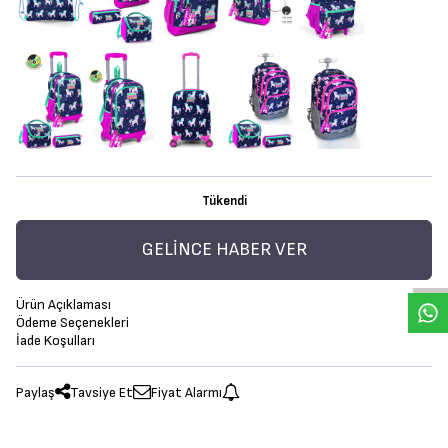
Tükendi
GELINCE HABER VER
Ürün Açıklaması
Ödeme Seçenekleri
İade Koşulları
Paylaş
Tavsiye Et
Fiyat Alarmı