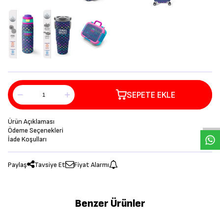
SEPETE EKLE
Ürün Açıklaması
Ödeme Seçenekleri
İade Koşulları
Paylaş
Tavsiye Et
Fiyat Alarmı
Benzer Ürünler