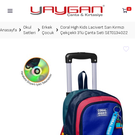
0
Okul
Erkek
Coral High Kids Lacivert Sarı Kırmızı
Anasayfa
Setleri
Çocuk
Çekçekli 3'lü Çanta Seti SET0134022