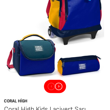
CORAL HIGH
Coral High Kids Lacivert Sarı