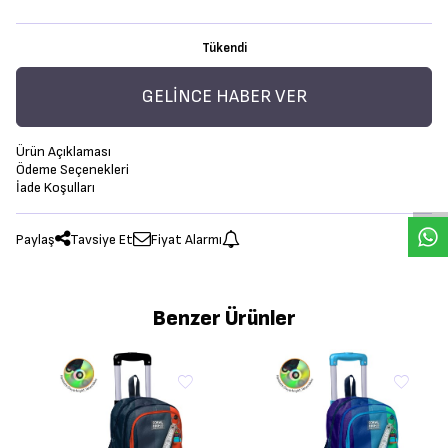
Tükendi
GELINCE HABER VER
Ürün Açıklaması
Ödeme Seçenekleri
İade Koşulları
Paylaş
Tavsiye Et
Fiyat Alarmı
Benzer Ürünler