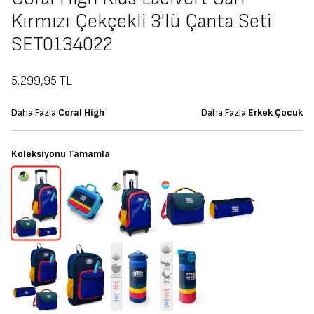
Kırmızı Çekçekli 3'lü Çanta Seti
SET0134022
5.299,95
TL
Daha Fazla
Coral High
Daha Fazla
Erkek Çocuk
Koleksiyonu Tamamla