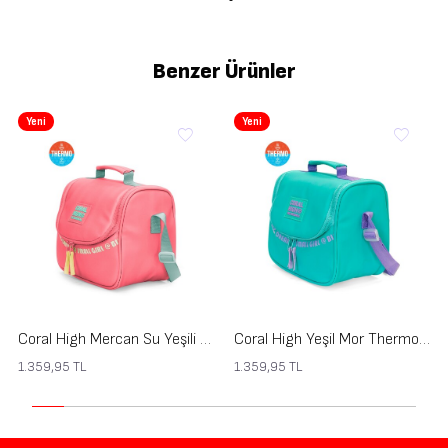
Benzer Ürünler
Yeni
Yeni
Coral High Mercan Su Yeşili Thermo Beslenme Çantası 27403
Coral High Yeşil Mor Thermo Beslenme Çantası 27402
1.359,95
TL
1.359,95
TL