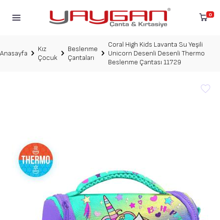
0
Coral High Kids Lavanta Su Yeşili
Kız
Beslenme
Anasayfa
Unicorn Desenli Desenli Thermo
Çocuk
Çantaları
Beslenme Çantası 11729