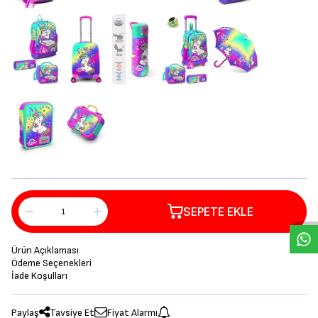
SEPETE EKLE
Ürün Açıklaması
Ödeme Seçenekleri
İade Koşulları
Paylaş
Tavsiye Et
Fiyat Alarmı