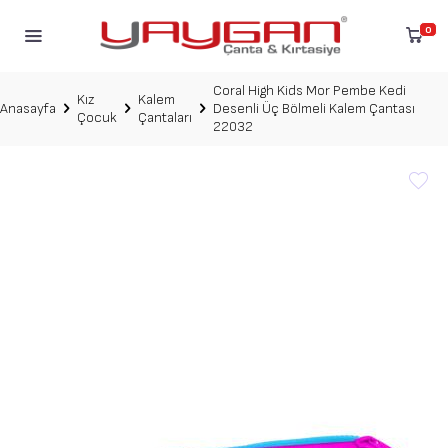
0
Coral High Kids Mor Pembe Kedi
Kız
Kalem
Anasayfa
Desenli Üç Bölmeli Kalem Çantası
Çocuk
Çantaları
22032