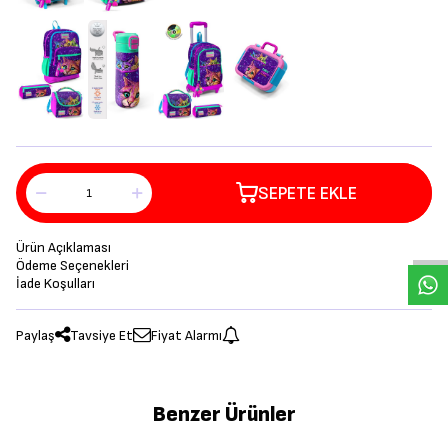
SEPETE EKLE
Ürün Açıklaması
Ödeme Seçenekleri
İade Koşulları
Paylaş
Tavsiye Et
Fiyat Alarmı
Benzer Ürünler