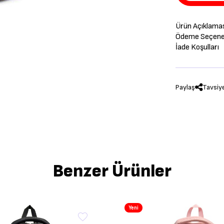
Ürün Açıklama
Ödeme Seçenek
İade Koşulları
Paylaş
Tavsiy
Benzer Ürünler
Yeni