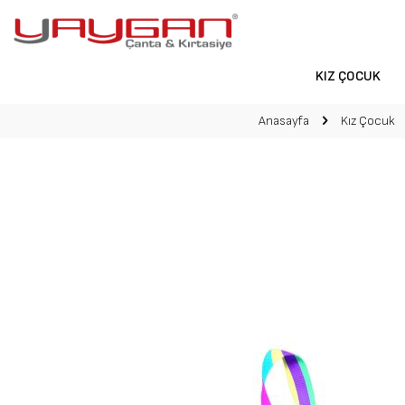
KIZ ÇOCUK
Anasayfa
Kız Çocuk