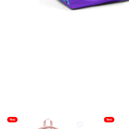
Yeni
Yeni