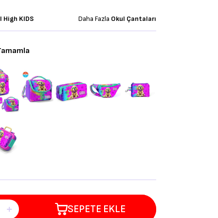
l High KIDS
Daha Fazla
Okul Çantaları
 Tamamla
SEPETE EKLE