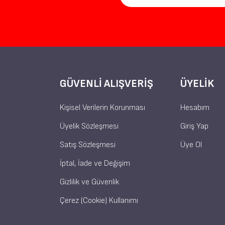
GÜVENLI ALIŞVERIŞ
ÜYELIK
Kişisel Verilerin Korunması
Hesabım
Üyelik Sözleşmesi
Giriş Yap
Satış Sözleşmesi
Üye Ol
İptal, İade ve Değişim
Gizlilik ve Güvenlik
Çerez (Cookie) Kullanımı