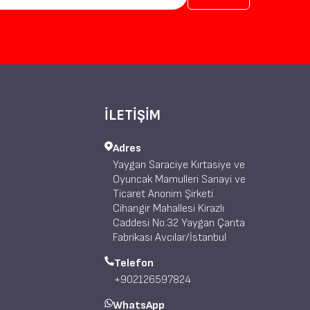
İLETİŞİM
Adres
Yaygan Saraciye Kırtasiye ve
Oyuncak Mamulleri Sanayi ve
Ticaret Anonim Şirketi
Cihangir Mahallesi Kirazlı
Caddesi No:32 Yaygan Çanta
Fabrikası Avcılar/İstanbul
Telefon
+902126597824
WhatsApp