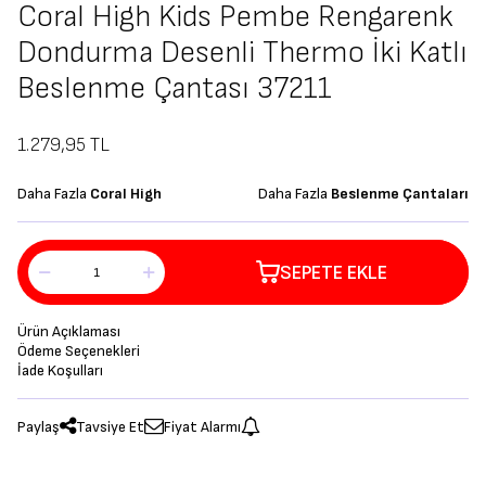
Coral High Kids Pembe Rengarenk
Dondurma Desenli Thermo İki Katlı
Beslenme Çantası 37211
1.279,95
TL
Daha Fazla
Coral High
Daha Fazla
Beslenme Çantaları
SEPETE EKLE
Ürün Açıklaması
Ödeme Seçenekleri
İade Koşulları
Paylaş
Tavsiye Et
Fiyat Alarmı