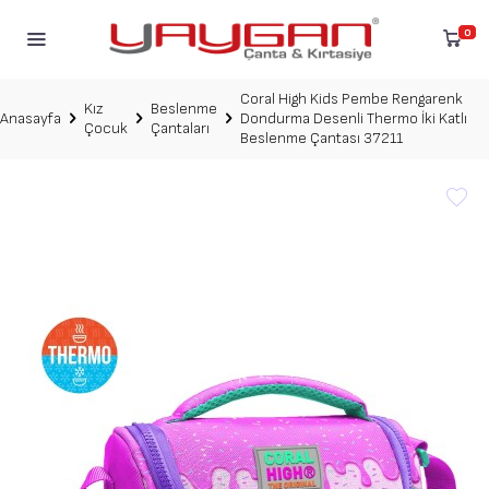
0
Coral High Kids Pembe Rengarenk
Kız
Beslenme
Anasayfa
Dondurma Desenli Thermo İki Katlı
Çocuk
Çantaları
Beslenme Çantası 37211