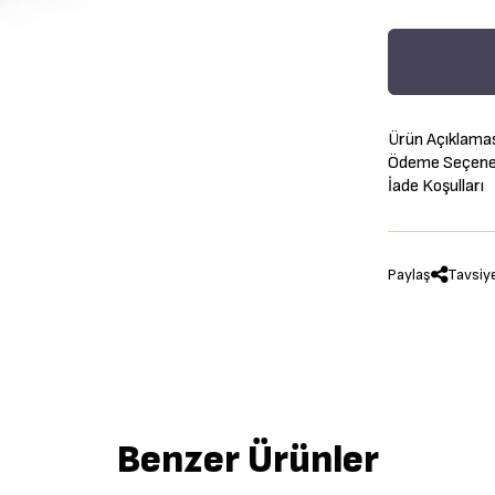
Ürün Açıklama
Ödeme Seçenek
İade Koşulları
Paylaş
Tavsiy
Benzer Ürünler