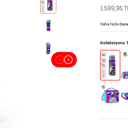
1.599,95
T
Daha Fazla
Cora
Koleksiyonu