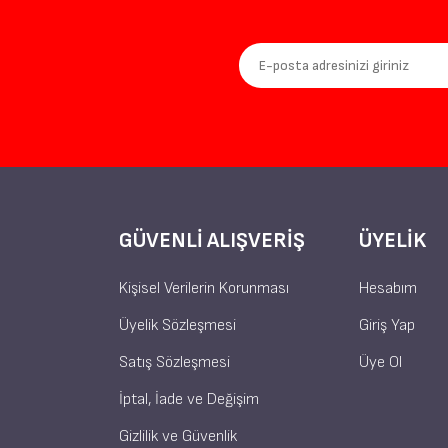
GÜVENLI ALIŞVERIŞ
ÜYELIK
Kişisel Verilerin Korunması
Hesabım
Üyelik Sözleşmesi
Giriş Yap
Satış Sözleşmesi
Üye Ol
İptal, İade ve Değişim
Gizlilik ve Güvenlik