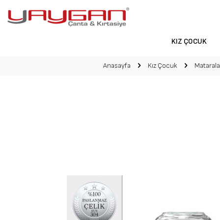
KIZ ÇOCUK
Anasayfa
Kız Çocuk
Matarala