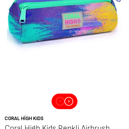
CORAL HIGH KIDS
Coral High Kids Renkli Airbrush