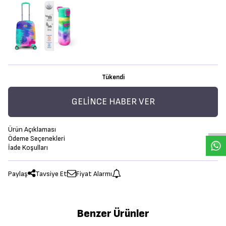
Tükendi
GELINCE HABER VER
Ürün Açıklaması
Ödeme Seçenekleri
İade Koşulları
Paylaş
Tavsiye Et
Fiyat Alarmı
Benzer Ürünler