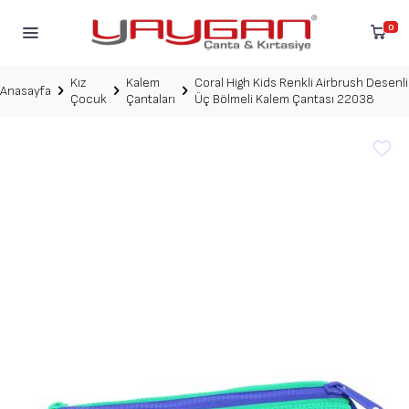
0
Kız
Kalem
Coral High Kids Renkli Airbrush Desenli
Anasayfa
Çocuk
Çantaları
Üç Bölmeli Kalem Çantası 22038