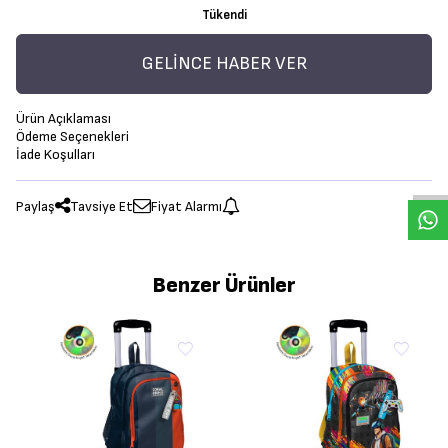
Tükendi
GELINCE HABER VER
Ürün Açıklaması
Ödeme Seçenekleri
İade Koşulları
Paylaş
Tavsiye Et
Fiyat Alarmı
Benzer Ürünler