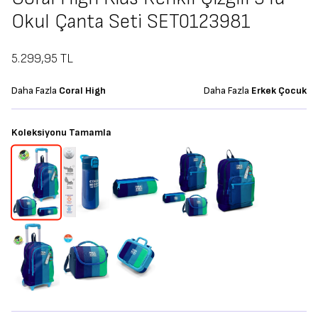
Okul Çanta Seti SET0123981
5.299,95
TL
Daha Fazla
Coral High
Daha Fazla
Erkek Çocuk
Koleksiyonu Tamamla