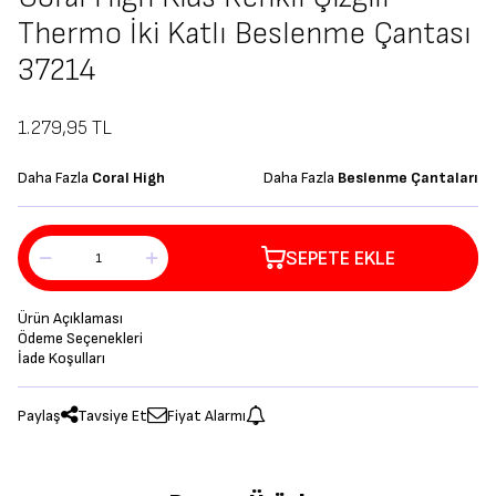
Thermo İki Katlı Beslenme Çantası
37214
1.279,95
TL
Daha Fazla
Coral High
Daha Fazla
Beslenme Çantaları
SEPETE EKLE
Ürün Açıklaması
Ödeme Seçenekleri
İade Koşulları
Paylaş
Tavsiye Et
Fiyat Alarmı