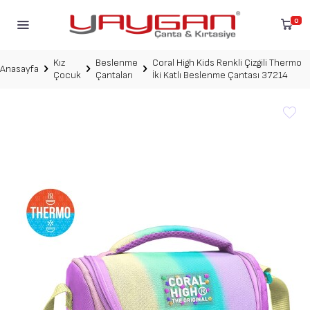
0
Kız
Beslenme
Coral High Kids Renkli Çizgili Thermo
Anasayfa
Çocuk
Çantaları
İki Katlı Beslenme Çantası 37214