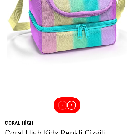
CORAL HIGH
Coral High Kids Renkli Çizgili