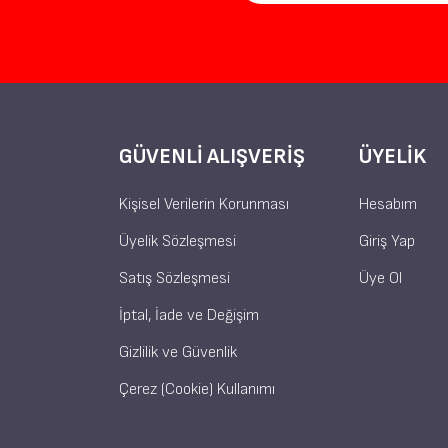
GÜVENLI ALIŞVERIŞ
ÜYELIK
Kişisel Verilerin Korunması
Hesabım
Üyelik Sözleşmesi
Giriş Yap
Satış Sözleşmesi
Üye Ol
İptal, İade ve Değişim
Gizlilik ve Güvenlik
Çerez (Cookie) Kullanımı