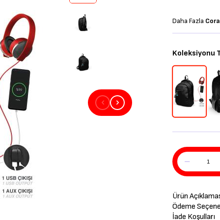
Daha Fazla
Cora
Koleksiyonu
Ürün Açıklama
Ödeme Seçenek
İade Koşulları