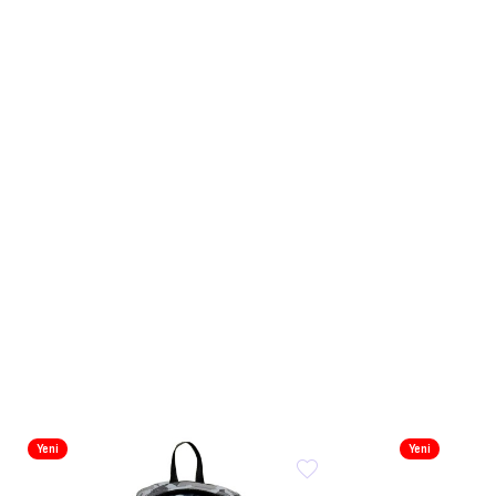
Yeni
Yeni