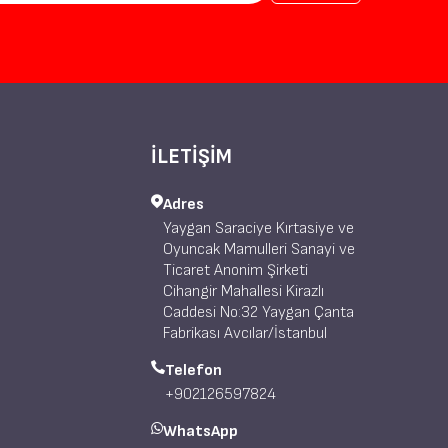
İLETİŞİM
Adres
Yaygan Saraciye Kırtasiye ve
Oyuncak Mamulleri Sanayi ve
Ticaret Anonim Şirketi
Cihangir Mahallesi Kirazlı
Caddesi No:32 Yaygan Çanta
Fabrikası Avcılar/İstanbul
Telefon
+902126597824
WhatsApp