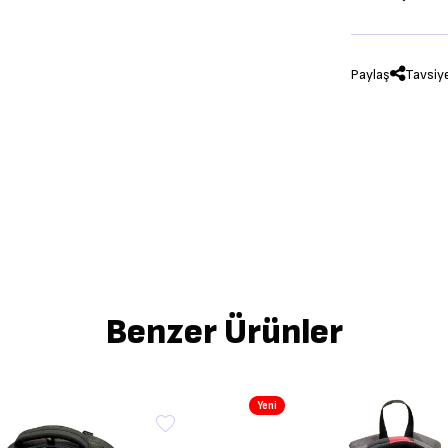
Paylaş
Tavsiy
Benzer Ürünler
Yeni