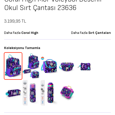
Okul Sırt Çantası 23636
3.199,95
TL
Daha Fazla
Coral High
Daha Fazla
Sırt Çantaları
Koleksiyonu Tamamla