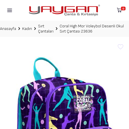
0
Sırt
Coral High Mor Voleybol Desenli Okul
Anasayfa
Kadın
Çantaları
Sırt Çantası 23636