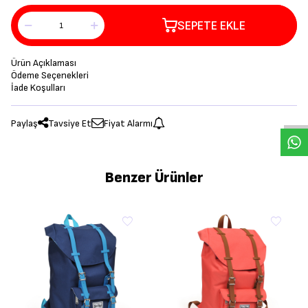
SEPETE EKLE
Ürün Açıklaması
Ödeme Seçenekleri
İade Koşulları
Paylaş
Tavsiye Et
Fiyat Alarmı
Benzer Ürünler