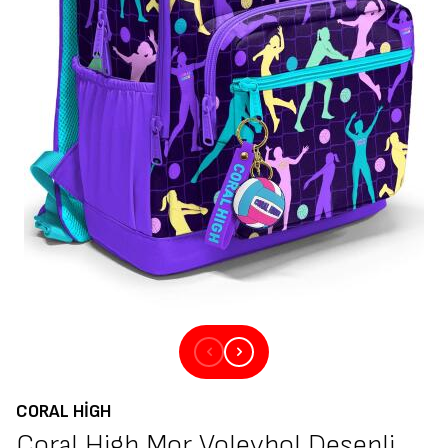
CORAL HIGH
Coral High Mor Voleybol Desenli