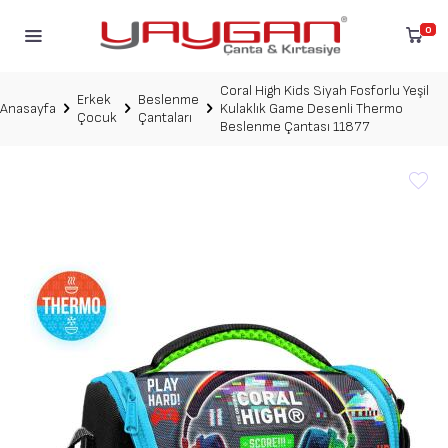
0
Coral High Kids Siyah Fosforlu Yeşil
Erkek
Beslenme
Anasayfa
Kulaklık Game Desenli Thermo
Çocuk
Çantaları
Beslenme Çantası 11877