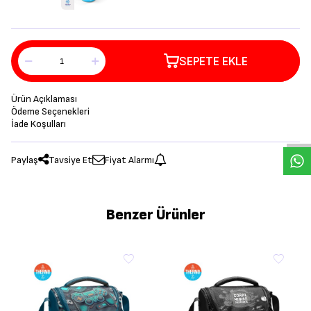
SEPETE EKLE
Ürün Açıklaması
Ödeme Seçenekleri
İade Koşulları
Paylaş
Tavsiye Et
Fiyat Alarmı
Benzer Ürünler