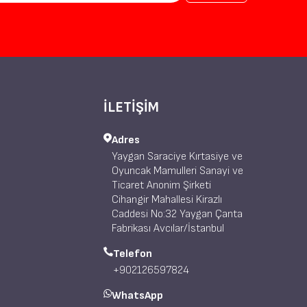
İLETİŞİM
Adres
Yaygan Saraciye Kırtasiye ve
Oyuncak Mamulleri Sanayi ve
Ticaret Anonim Şirketi
Cihangir Mahallesi Kirazlı
Caddesi No:32 Yaygan Çanta
Fabrikası Avcılar/İstanbul
Telefon
+902126597824
WhatsApp