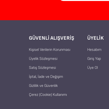
GÜVENLI ALIŞVERIŞ
ÜYELIK
Kişisel Verilerin Korunması
Hesabım
Üyelik Sözleşmesi
Giriş Yap
Satış Sözleşmesi
Üye Ol
İptal, İade ve Değişim
Gizlilik ve Güvenlik
Çerez (Cookie) Kullanımı