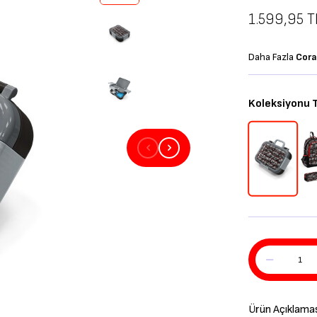
1.599,95
T
Daha Fazla
Cora
Koleksiyonu
Ürün Açıklama