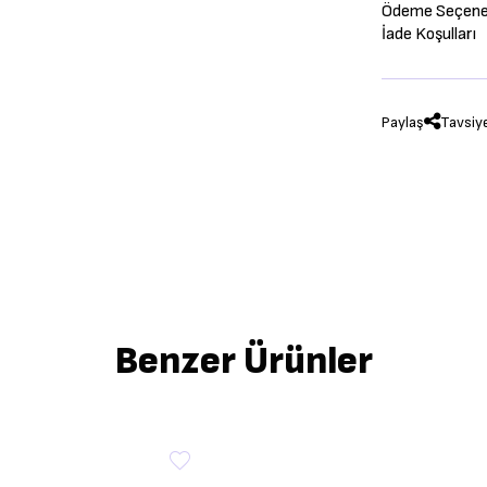
Ödeme Seçenek
İade Koşulları
Paylaş
Tavsiy
Benzer Ürünler