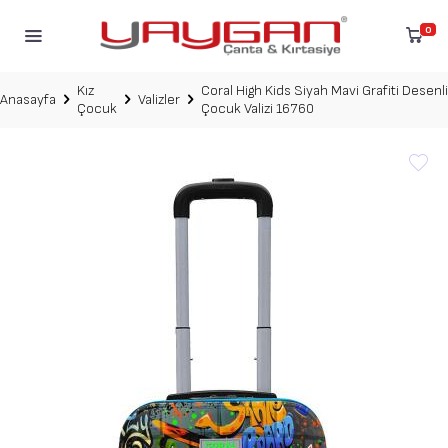
0
Kız
Coral High Kids Siyah Mavi Grafiti Desenli
Anasayfa
Valizler
Çocuk
Çocuk Valizi 16760