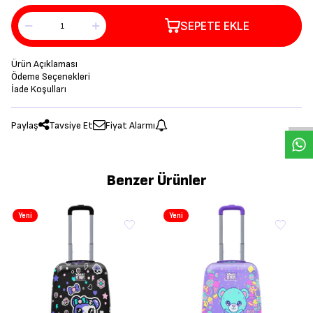
SEPETE EKLE
Ürün Açıklaması
Ödeme Seçenekleri
İade Koşulları
Paylaş
Tavsiye Et
Fiyat Alarmı
Benzer Ürünler
Yeni
Yeni