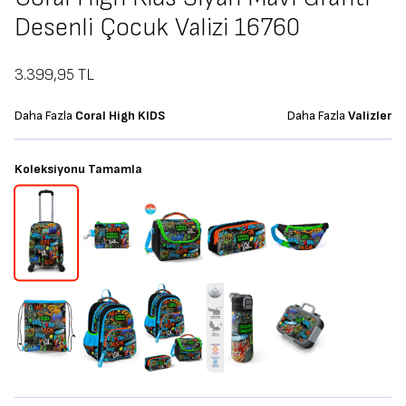
Desenli Çocuk Valizi 16760
3.399,95
TL
Daha Fazla
Coral High KIDS
Daha Fazla
Valizler
Koleksiyonu Tamamla