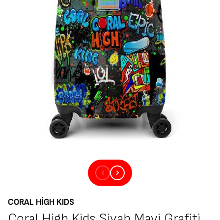
CORAL HIGH KIDS
Coral High Kids Siyah Mavi Grafiti