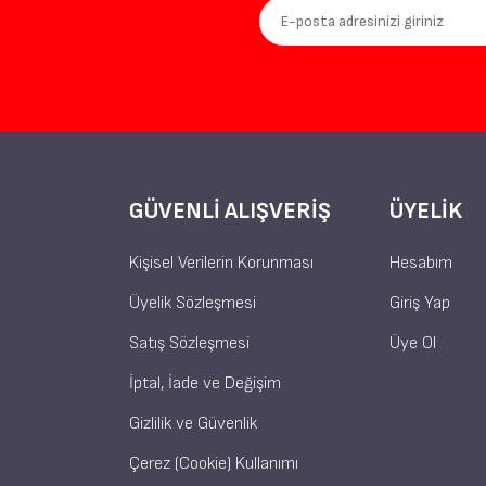
GÜVENLI ALIŞVERIŞ
ÜYELIK
Kişisel Verilerin Korunması
Hesabım
Üyelik Sözleşmesi
Giriş Yap
Satış Sözleşmesi
Üye Ol
İptal, İade ve Değişim
Gizlilik ve Güvenlik
Çerez (Cookie) Kullanımı