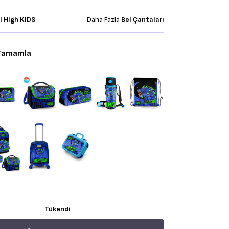
l High KIDS
Daha Fazla
Bel Çantaları
 Tamamla
Tükendi