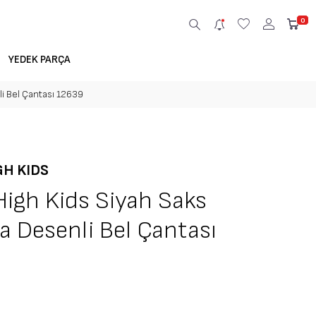
0
YEDEK PARÇA
li Bel Çantası 12639
GH KIDS
High Kids Siyah Saks
a Desenli Bel Çantası