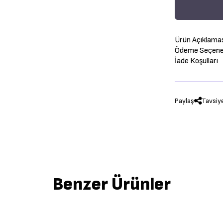
Ürün Açıklama
Ödeme Seçenek
İade Koşulları
Paylaş
Tavsiy
Benzer Ürünler