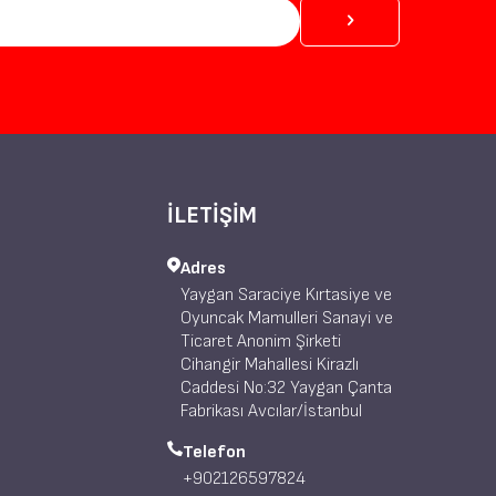
İLETİŞİM
Adres
Yaygan Saraciye Kırtasiye ve
Oyuncak Mamulleri Sanayi ve
Ticaret Anonim Şirketi
Cihangir Mahallesi Kirazlı
Caddesi No:32 Yaygan Çanta
Fabrikası Avcılar/İstanbul
Telefon
+902126597824