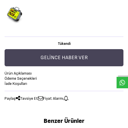
Tükendi
GELINCE HABER VER
Ürün Açıklaması
Ödeme Seçenekleri
İade Koşulları
Paylaş
Tavsiye Et
Fiyat Alarmı
Benzer Ürünler