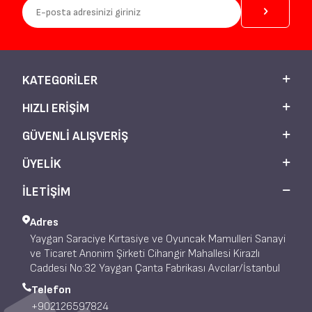
KATEGORILER
HIZLI ERIŞIM
GÜVENLI ALIŞVERIŞ
ÜYELIK
İLETİŞİM
Adres
Yaygan Saraciye Kırtasiye ve Oyuncak Mamulleri Sanayi
ve Ticaret Anonim Şirketi Cihangir Mahallesi Kirazlı
Caddesi No:32 Yaygan Çanta Fabrikası Avcılar/İstanbul
Telefon
+902126597824