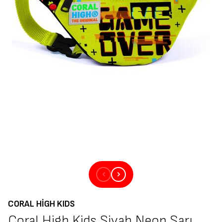
CORAL HIGH KIDS
Coral High Kids Siyah Neon Sarı