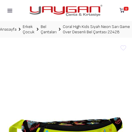
0
Erkek
Bel
Coral High Kids Siyah Neon Sarı Game
Anasayfa
Çocuk
Çantaları
Over Desenli Bel Çantası 22428