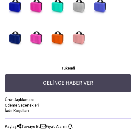
Tükendi
GELINCE HABER VER
Ürün Açıklaması
Ödeme Seçenekleri
İade Koşulları
Paylaş
Tavsiye Et
Fiyat Alarmı