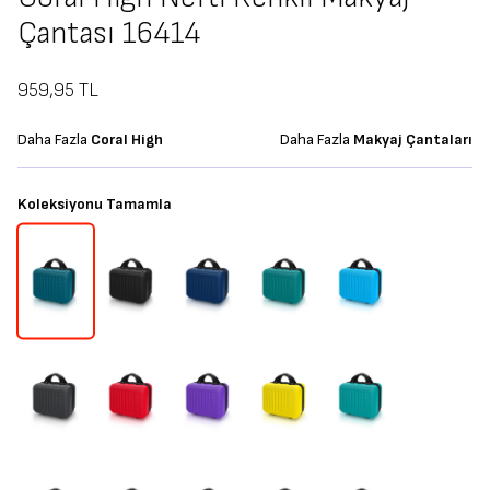
Çantası 16414
959,95
TL
Daha Fazla
Coral High
Daha Fazla
Makyaj Çantaları
Koleksiyonu Tamamla