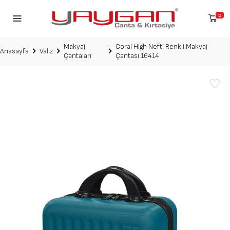
0
Makyaj
Coral High Nefti Renkli Makyaj
Anasayfa
Valiz
Çantaları
Çantası 16414