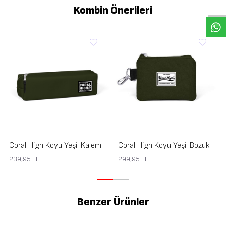
Kombin Önerileri
Coral High Koyu Yeşil Kalem Çantası 22391
Coral High Koyu Yeşil Bozuk Para Çantası
239,95
TL
299,95
TL
Benzer Ürünler