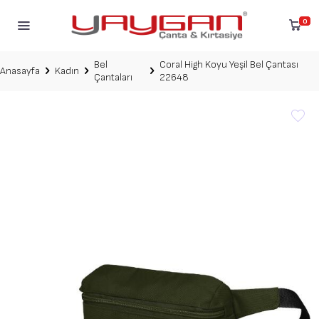
0
Bel
Coral High Koyu Yeşil Bel Çantası
Anasayfa
Kadın
Çantaları
22648