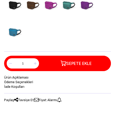
SEPETE EKLE
Ürün Açıklaması
Ödeme Seçenekleri
İade Koşulları
Paylaş
Tavsiye Et
Fiyat Alarmı