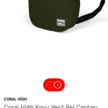
CORAL HIGH
Coral High Koyu Yeşil Bel Çantası