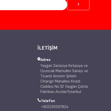
İLETİŞİM
Adres
Yaygan Saraciye Kırtasiye ve
Oyuncak Mamulleri Sanayi ve
Ticaret Anonim Şirketi
Cihangir Mahallesi Kirazlı
Caddesi No:32 Yaygan Çanta
Fabrikası Avcılar/İstanbul
Telefon
+902126597824