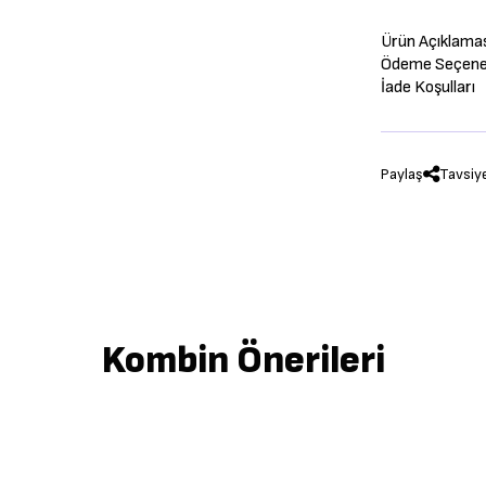
Ürün Açıklama
Ödeme Seçenek
İade Koşulları
Paylaş
Tavsiy
Kombin Önerileri