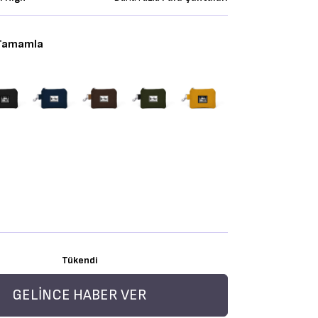
 Tamamla
Tükendi
GELINCE HABER VER