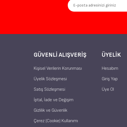
GÜVENLI ALIŞVERIŞ
ÜYELIK
Kişisel Verilerin Korunması
Hesabım
Üyelik Sözleşmesi
Giriş Yap
Satış Sözleşmesi
Üye Ol
İptal, İade ve Değişim
Gizlilik ve Güvenlik
Çerez (Cookie) Kullanımı