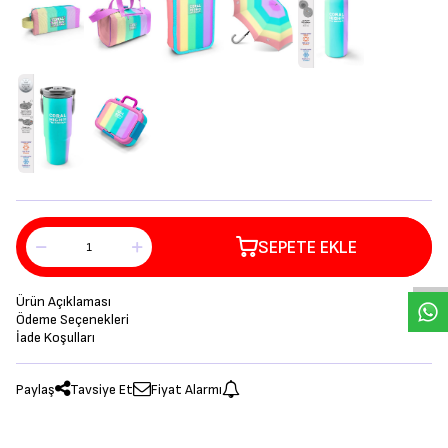
SEPETE EKLE
Ürün Açıklaması
Ödeme Seçenekleri
İade Koşulları
Paylaş
Tavsiye Et
Fiyat Alarmı