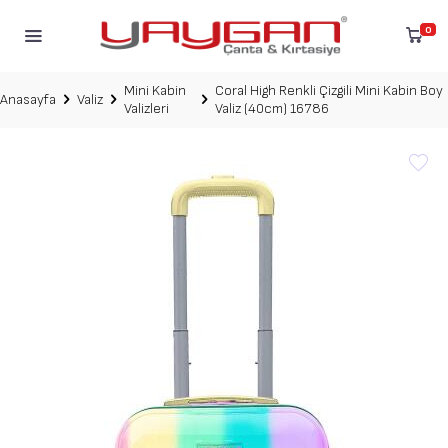
0
Mini Kabin
Coral High Renkli Çizgili Mini Kabin Boy
Anasayfa
Valiz
Valizleri
Valiz (40cm) 16786