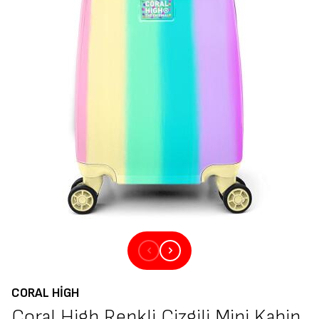
CORAL HIGH
Coral High Renkli Çizgili Mini Kabin