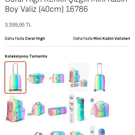
Boy Valiz (40cm) 16786
3.399,95
TL
Daha Fazla
Coral High
Daha Fazla
Mini Kabin Valizleri
Koleksiyonu Tamamla