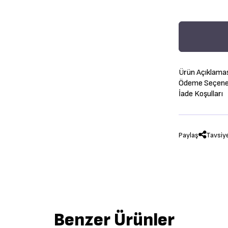
Ürün Açıklama
Ödeme Seçenek
İade Koşulları
Paylaş
Tavsiy
Benzer Ürünler