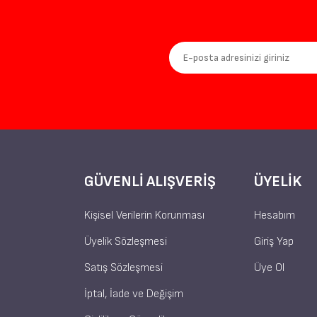
GÜVENLI ALIŞVERIŞ
ÜYELIK
Kişisel Verilerin Korunması
Hesabım
Üyelik Sözleşmesi
Giriş Yap
Satış Sözleşmesi
Üye Ol
İptal, İade ve Değişim