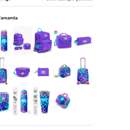
 Tamamla