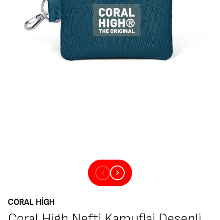
CORAL HIGH
Coral High Nefti Kamuflaj Desenli