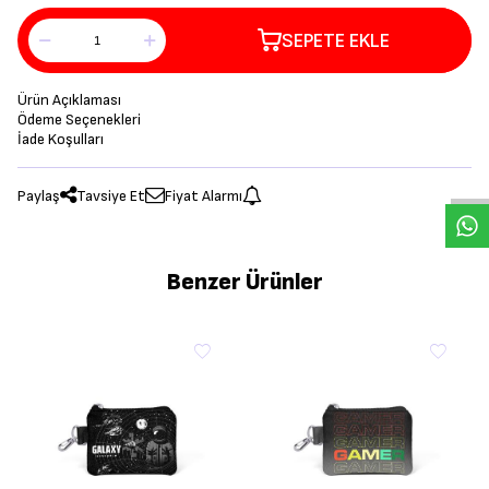
SEPETE EKLE
Ürün Açıklaması
Ödeme Seçenekleri
İade Koşulları
Paylaş
Tavsiye Et
Fiyat Alarmı
Benzer Ürünler