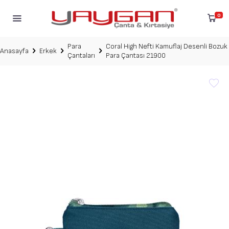
0
Para
Coral High Nefti Kamuflaj Desenli Bozuk
Anasayfa
Erkek
Çantaları
Para Çantası 21900