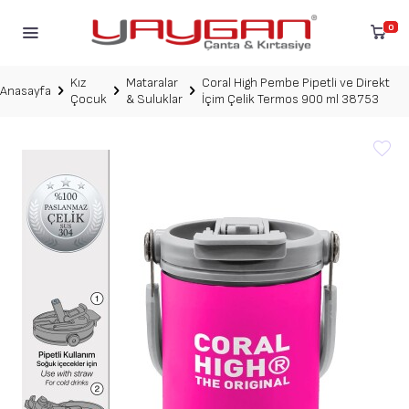
0
Kız
Mataralar
Coral High Pembe Pipetli ve Direkt
Anasayfa
Çocuk
& Suluklar
İçim Çelik Termos 900 ml 38753