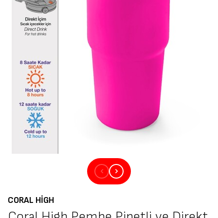
CORAL HIGH
Coral High Pembe Pipetli ve Direkt