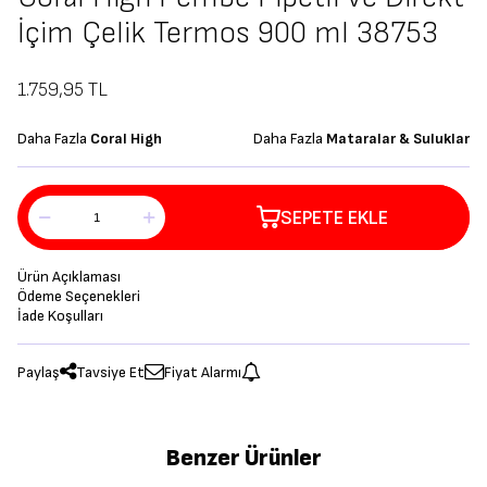
İçim Çelik Termos 900 ml 38753
1.759,95
TL
Daha Fazla
Coral High
Daha Fazla
Mataralar & Suluklar
SEPETE EKLE
Ürün Açıklaması
Ödeme Seçenekleri
İade Koşulları
Paylaş
Tavsiye Et
Fiyat Alarmı
Benzer Ürünler