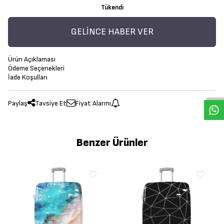
Tükendi
GELINCE HABER VER
Ürün Açıklaması
Ödeme Seçenekleri
İade Koşulları
Paylaş
Tavsiye Et
Fiyat Alarmı
Benzer Ürünler