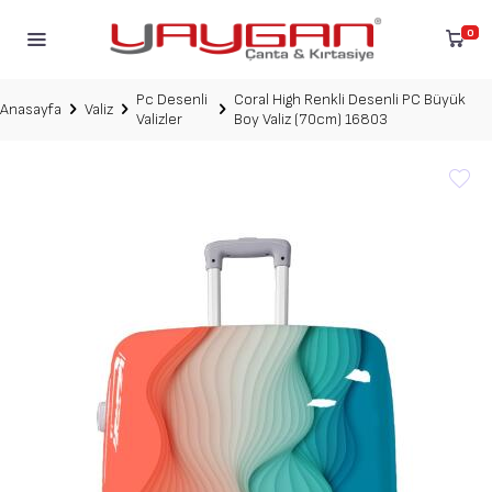
0
Pc Desenli
Coral High Renkli Desenli PC Büyük
Anasayfa
Valiz
Valizler
Boy Valiz (70cm) 16803