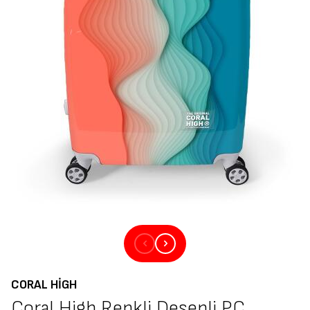
CORAL HIGH
Coral High Renkli Desenli PC