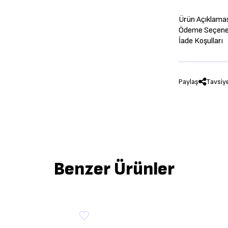
Ürün Açıklama
Ödeme Seçenek
İade Koşulları
Paylaş
Tavsiy
Benzer Ürünler