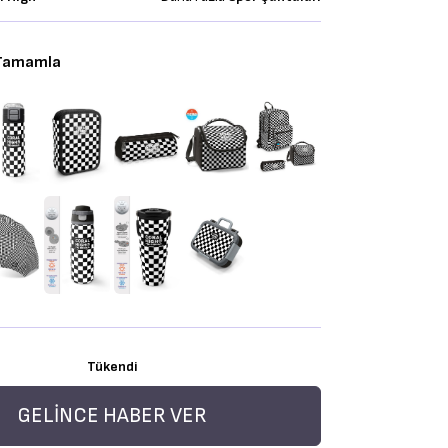
 Tamamla
Tükendi
GELINCE HABER VER