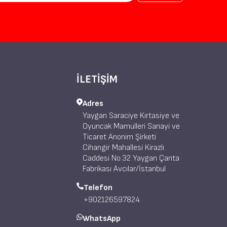
İLETİŞİM
Adres
Yaygan Saraciye Kırtasiye ve
Oyuncak Mamulleri Sanayi ve
Ticaret Anonim Şirketi
Cihangir Mahallesi Kirazlı
Caddesi No:32 Yaygan Çanta
Fabrikası Avcılar/İstanbul
Telefon
+902126597824
WhatsApp