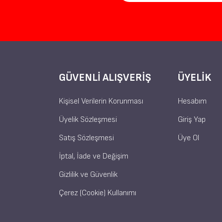
GÜVENLI ALIŞVERIŞ
ÜYELIK
Kişisel Verilerin Korunması
Hesabım
Üyelik Sözleşmesi
Giriş Yap
Satış Sözleşmesi
Üye Ol
İptal, İade ve Değişim
Gizlilik ve Güvenlik
Çerez (Cookie) Kullanımı