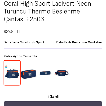
Coral High Sport Lacivert Neon
Turuncu Thermo Beslenme
Çantası 22806
927,95
TL
Daha Fazla
Coral High Sport
Daha Fazla
Beslenme Çantaları
Koleksiyonu Tamamla
Tükendi