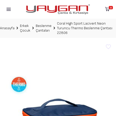
0
Coral High Sport Lacivert Neon
Erkek
Beslenme
Anasayfa
Turuncu Thermo Beslenme Çantası
Çocuk
Çantaları
22806