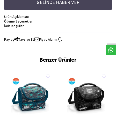
GELINCE HABER VER
Ürün Açıklaması
Ödeme Seçenekleri
İade Koşulları
Paylaş
Tavsiye Et
Fiyat Alarmı
Benzer Ürünler