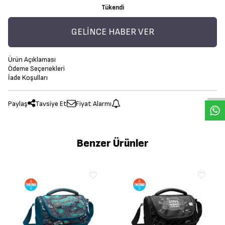
Tükendi
GELINCE HABER VER
Ürün Açıklaması
Ödeme Seçenekleri
İade Koşulları
Paylaş
Tavsiye Et
Fiyat Alarmı
Benzer Ürünler