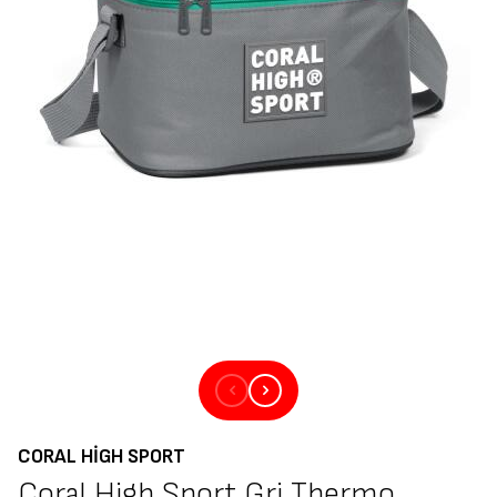
CORAL HIGH SPORT
Coral High Sport Gri Thermo