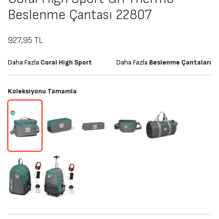
Beslenme Çantası 22807
927,95
TL
Daha Fazla
Coral High Sport
Daha Fazla
Beslenme Çantaları
Koleksiyonu Tamamla