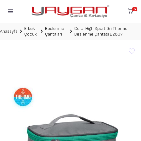
0
Erkek
Beslenme
Coral High Sport Gri Thermo
Anasayfa
Çocuk
Çantaları
Beslenme Çantası 22807