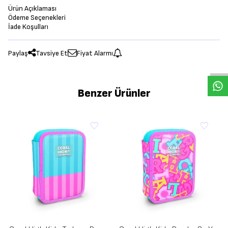
Ürün Açıklaması
Ödeme Seçenekleri
İade Koşulları
Paylaş
Tavsiye Et
Fiyat Alarmı
Benzer Ürünler