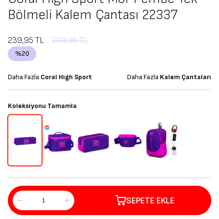
Bölmeli Kalem Çantası 22337
239,95
TL
299,95
TL
%
20
Daha Fazla
Coral High Sport
Daha Fazla
Kalem Çantaları
Koleksiyonu Tamamla
SEPETE EKLE