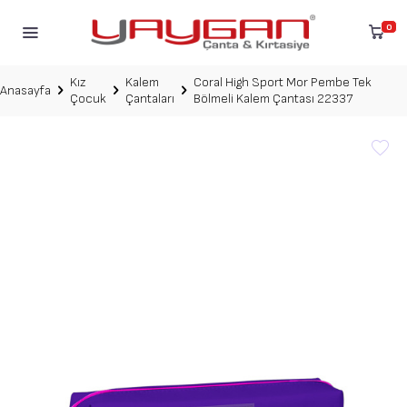
0
Kız
Kalem
Coral High Sport Mor Pembe Tek
Anasayfa
Çocuk
Çantaları
Bölmeli Kalem Çantası 22337