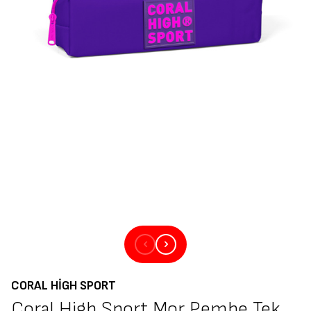
CORAL HIGH SPORT
Coral High Sport Mor Pembe Tek