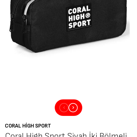
CORAL HIGH SPORT
Coral High Sport Siyah İki Bölmeli