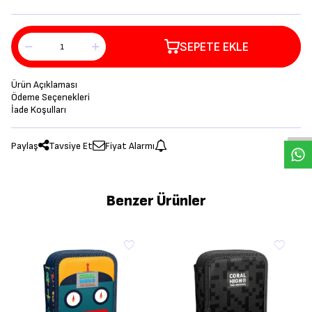
SEPETE EKLE
Ürün Açıklaması
Ödeme Seçenekleri
İade Koşulları
Paylaş
Tavsiye Et
Fiyat Alarmı
Benzer Ürünler