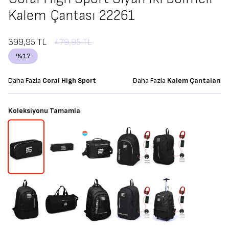
Kalem Çantası 22261
399,95
TL
479,95
TL
%
17
Daha Fazla
Coral High Sport
Daha Fazla
Kalem Çantaları
Koleksiyonu Tamamla