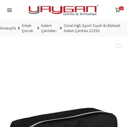
0
Erkek
Kalem
Coral High Sport Siyah İki Bölmeli
Anasayfa
Çocuk
Çantaları
Kalem Çantası 22261