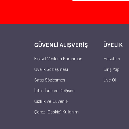
GÜVENLI ALIŞVERIŞ
ÜYELIK
Kişisel Verilerin Korunması
Hesabım
Üyelik Sözleşmesi
Giriş Yap
Satış Sözleşmesi
Üye Ol
İptal, İade ve Değişim
Gizlilik ve Güvenlik
Çerez (Cookie) Kullanımı