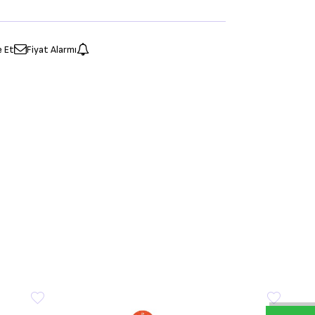
e Et
Fiyat Alarmı