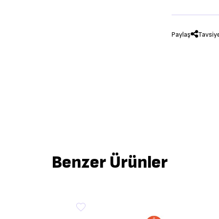
Paylaş
Tavsiy
Benzer Ürünler