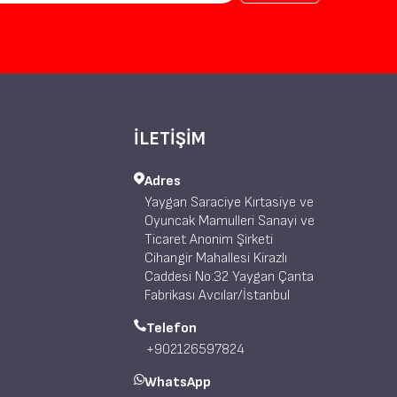
İLETİŞİM
Adres
Yaygan Saraciye Kırtasiye ve
Oyuncak Mamulleri Sanayi ve
Ticaret Anonim Şirketi
Cihangir Mahallesi Kirazlı
Caddesi No:32 Yaygan Çanta
Fabrikası Avcılar/İstanbul
Telefon
+902126597824
WhatsApp