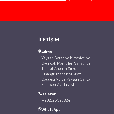
İLETİŞİM
Adres
Yaygan Saraciye Kırtasiye ve
Oyuncak Mamulleri Sanayi ve
Ticaret Anonim Şirketi
Cihangir Mahallesi Kirazlı
Caddesi No:32 Yaygan Çanta
Fabrikası Avcılar/İstanbul
Telefon
+902126597824
WhatsApp