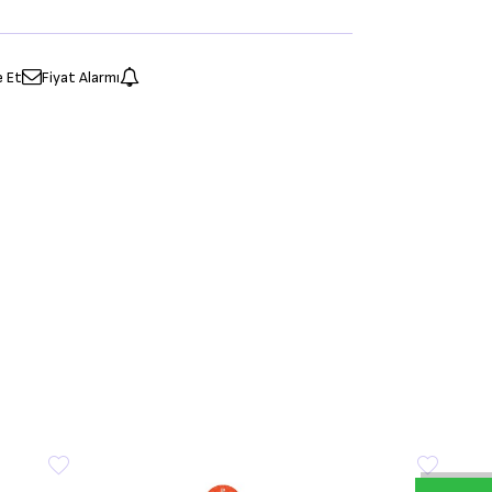
e Et
Fiyat Alarmı