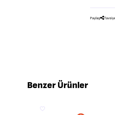
Paylaş
Tavsiy
Benzer Ürünler