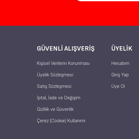
GÜVENLI ALIŞVERIŞ
ÜYELIK
Kişisel Verilerin Korunması
Hesabım
Üyelik Sözleşmesi
Giriş Yap
Satış Sözleşmesi
Üye Ol
İptal, İade ve Değişim
Gizlilik ve Güvenlik
Çerez (Cookie) Kullanımı