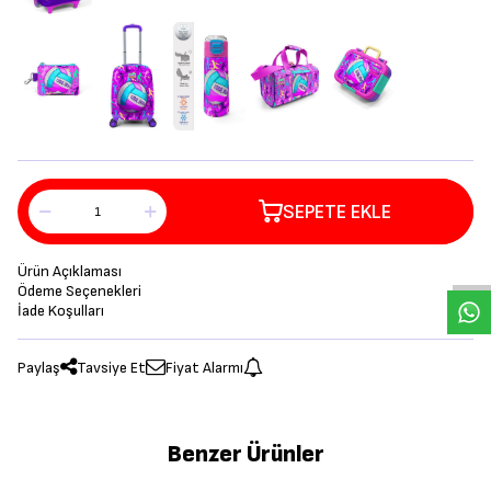
SEPETE EKLE
Ürün Açıklaması
Ödeme Seçenekleri
İade Koşulları
Paylaş
Tavsiye Et
Fiyat Alarmı
Benzer Ürünler