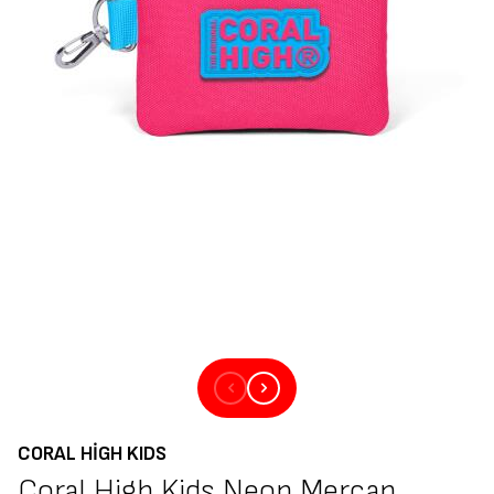
CORAL HIGH KIDS
Coral High Kids Neon Mercan