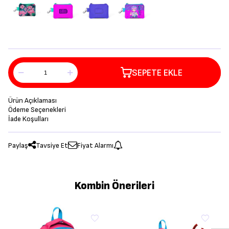
SEPETE EKLE
Ürün Açıklaması
Ödeme Seçenekleri
İade Koşulları
Paylaş
Tavsiye Et
Fiyat Alarmı
Kombin Önerileri