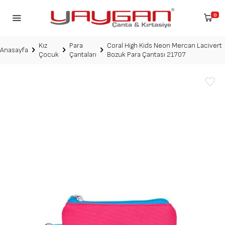
0
Kız
Para
Coral High Kids Neon Mercan Lacivert
Anasayfa
Çocuk
Çantaları
Bozuk Para Çantası 21707