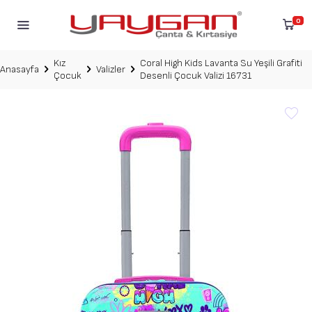
0
Kız
Coral High Kids Lavanta Su Yeşili Grafiti
Anasayfa
Valizler
Çocuk
Desenli Çocuk Valizi 16731