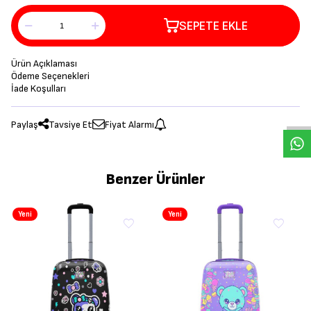
SEPETE EKLE
Ürün Açıklaması
Ödeme Seçenekleri
İade Koşulları
Paylaş
Tavsiye Et
Fiyat Alarmı
Benzer Ürünler
Yeni
Yeni