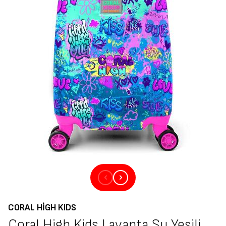
CORAL HIGH KIDS
Coral High Kids Lavanta Su Yeşili