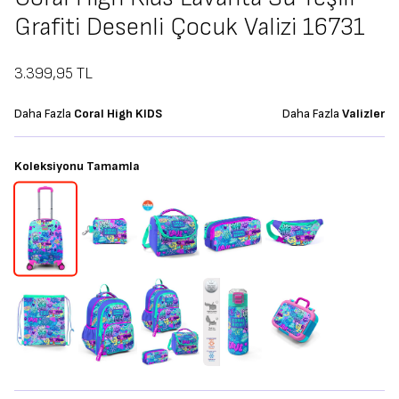
Grafiti Desenli Çocuk Valizi 16731
3.399,95
TL
Daha Fazla
Coral High KIDS
Daha Fazla
Valizler
Koleksiyonu Tamamla