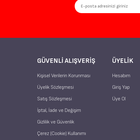
GÜVENLI ALIŞVERIŞ
ÜYELIK
Kişisel Verilerin Korunması
Hesabım
Üyelik Sözleşmesi
Giriş Yap
Satış Sözleşmesi
Üye Ol
İptal, İade ve Değişim
Gizlilik ve Güvenlik
Çerez (Cookie) Kullanımı