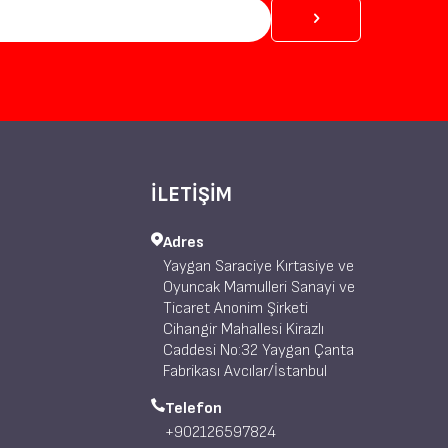
İLETİŞİM
Adres
Yaygan Saraciye Kırtasiye ve
Oyuncak Mamulleri Sanayi ve
Ticaret Anonim Şirketi
Cihangir Mahallesi Kirazlı
Caddesi No:32 Yaygan Çanta
Fabrikası Avcılar/İstanbul
Telefon
+902126597824