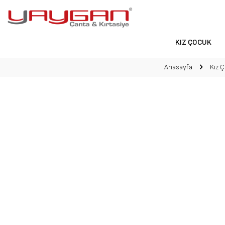
KIZ ÇOCUK
Anasayfa
Kız 