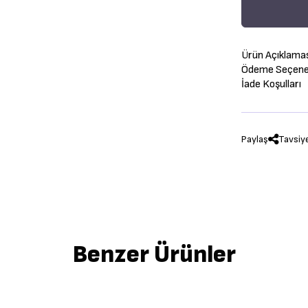
Ürün Açıklama
Ödeme Seçenek
İade Koşulları
Paylaş
Tavsiy
Benzer Ürünler