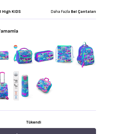
l High KIDS
Daha Fazla
Bel Çantaları
 Tamamla
Tükendi