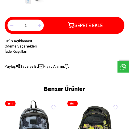
SEPETE EKLE
Ürün Açıklaması
Ödeme Seçenekleri
İade Koşulları
Paylaş
Tavsiye Et
Fiyat Alarmı
Benzer Ürünler
Yeni
Yeni