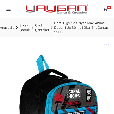
0
Coral High Kids Siyah Mavi Anime
Erkek
Okul
Anasayfa
Desenli Üç Bölmeli Okul Sırt Çantası
Çocuk
Çantaları
23666