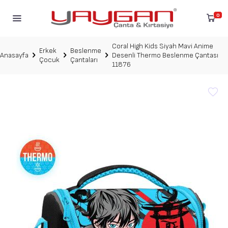
0
Coral High Kids Siyah Mavi Anime
Erkek
Beslenme
Anasayfa
Desenli Thermo Beslenme Çantası
Çocuk
Çantaları
11876