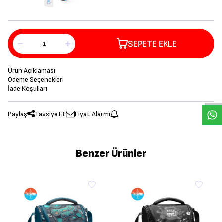
SEPETE EKLE
Ürün Açıklaması
Ödeme Seçenekleri
İade Koşulları
Paylaş
Tavsiye Et
Fiyat Alarmı
Benzer Ürünler